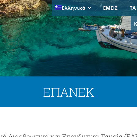
Ελληνικά
ΕΜΕΙΣ
ΤΑ
Κ
ΕΠΑΝΕΚ
ά Διαρθρωτικά και Επενδυτικά Ταμεία (Ε