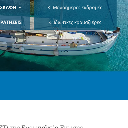
 ΣΚΑΦΗ
Μονοήμερες εκδρομές
ΡΑΤΗΣΕΙΣ
Ιδιωτικές κρουαζιέρες
ΔΕΤ) της Ευρωπαϊκής Ένωσης